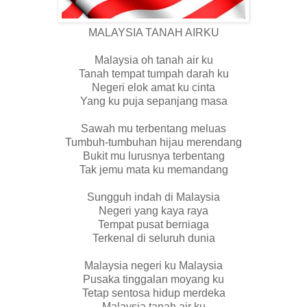
MALAYSIA TANAH AIRKU
Malaysia oh tanah air ku
Tanah tempat tumpah darah ku
Negeri elok amat ku cinta
Yang ku puja sepanjang masa
Sawah mu terbentang meluas
Tumbuh-tumbuhan hijau merendang
Bukit mu lurusnya terbentang
Tak jemu mata ku memandang
Sungguh indah di Malaysia
Negeri yang kaya raya
Tempat pusat berniaga
Terkenal di seluruh dunia
Malaysia negeri ku Malaysia
Pusaka tinggalan moyang ku
Tetap sentosa hidup merdeka
Malaysia tanah air ku