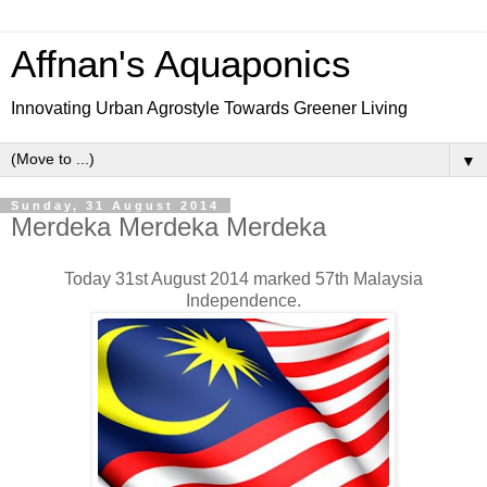
Affnan's Aquaponics
Innovating Urban Agrostyle Towards Greener Living
▼
Sunday, 31 August 2014
Merdeka Merdeka Merdeka
Today 31st August 2014 marked 57th Malaysia
Independence.